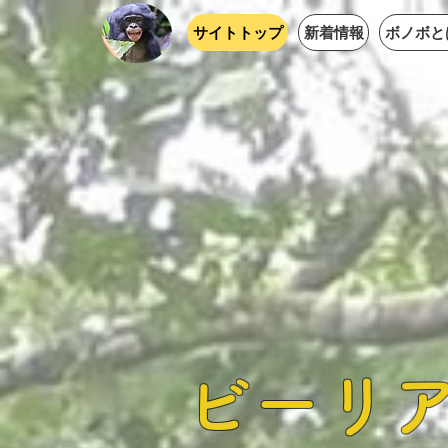
サイトトップ
新着情報
ボノボと
ビーリア