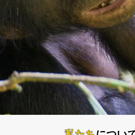
私たち
につい