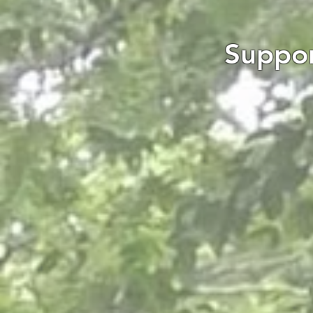
Suppor