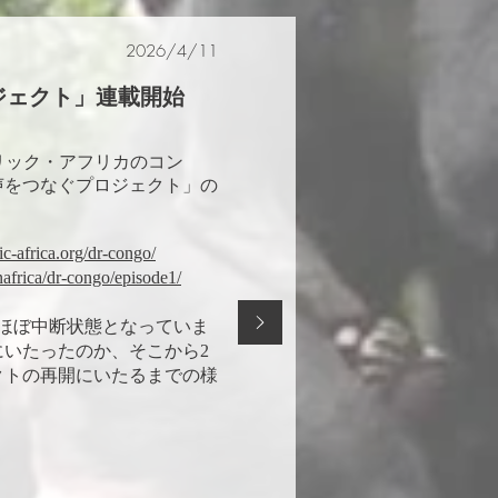
2026/4/11
ジェクト」連載開始
フリック・アフリカのコン
声をつなぐプロジェクト」の
ric-africa.org/dr-congo/
/inafrica/dr-congo/episode1/
ほぼ中断状態となっていま
いたったのか、そこから2
クトの再開にいたるまでの様