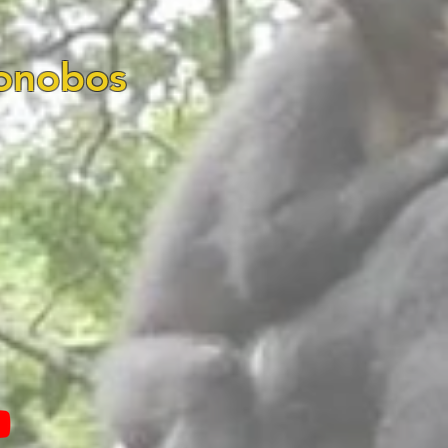
onobos