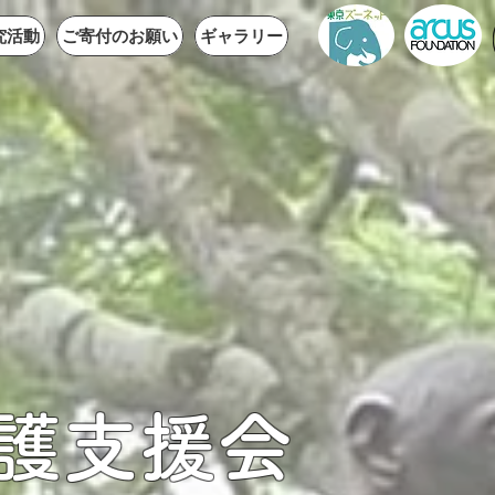
究活動
ご寄付のお願い
ギャラリー
護支援会