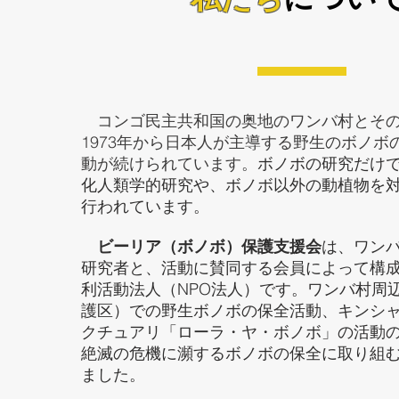
コンゴ民主共和国の奥地のワンバ村とその
1973年から日本人が主導する野生のボノボ
動が続けられています。
ボノボの研究だけ
化人類学的研究や、ボノボ以外の動植物を
行われています。
ビーリア（ボノボ）保護支援会
は、ワン
研究者と、活動に賛同する会員によって構
利活動法人（NPO法人）です。ワンバ村周
護区）での野生ボノボの保全活動、キンシ
クチュアリ「ローラ・ヤ・ボノボ」の活動
絶滅の危機に瀕するボノボの保全に取り組
ました。