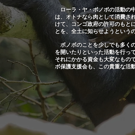
ローラ・ヤ・ボノボの活動の中
は、オトナなら肉として消費さ
けて、コンゴ政府の許可のもと
とを、全土に知らせようという
ボノボのことを少しでも多くの
を開いたりといった活動を行っ
それにかかる資金も大変なもの
ボ保護支援会も、この貴重な活