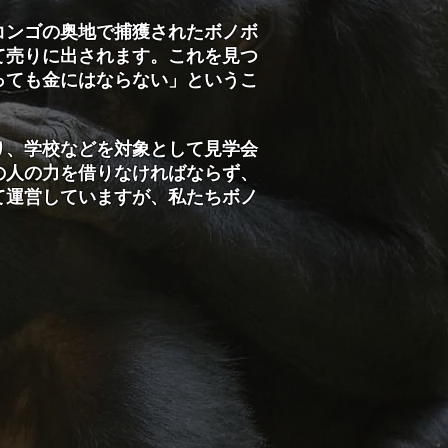
コンゴの奥地で捕獲されたボノボ
て売りに出されます。これを見つ
っても金にはならない」というこ
り、学校などを対象として見学会
の人の力を借りなければならず、
て運営していますが、私たちボノ